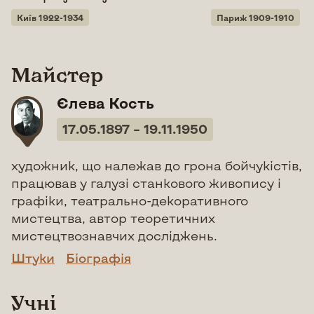
Київ 1922-1934
Париж 1909-1910
Майстер
Єлева Кость
17.05.1897 – 19.11.1950
художник, що належав до грона бойчукістів,
працював у галузі станкового живопису і
графіки, театрально-декоративного
мистецтва, автор теоретичних
мистецтвознавчих досліджень.
Штуки
Біографія
Учні