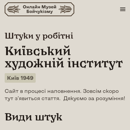
Skip
to
content
Штуки у робітні
Київський
художній інститут
Київ 1949
Сайт в процесі наповнення. Зовсім скоро
тут з’явиться стаття. Дякуємо за розуміння!
Види штук