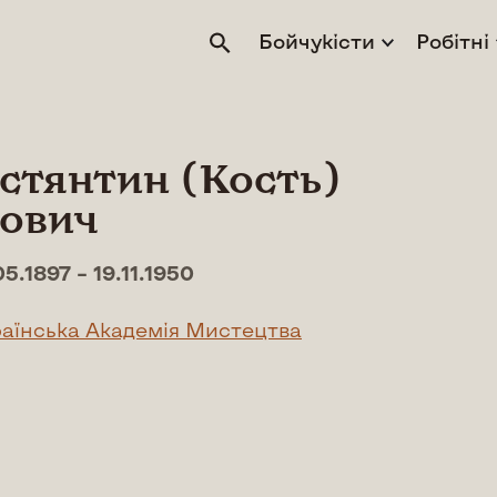
Бойчукісти
Робітні
стянтин (Кость)
ович
05.1897 – 19.11.1950
аїнська Академія Мистецтва