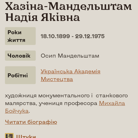
Хазіна-Мандельштам
Надія Яківна
Роки
18.10.1899 - 29.12.1975
життя
Чоловік
Осип Мандельштам
Українська Академія
Робітні
Мистецтва
художниця монументального і станкового
малярства, учениця професора
Михайла
Бойчука
.
Читати біографію
Штуки