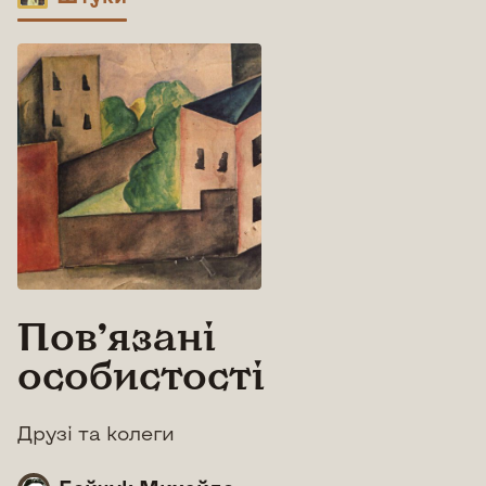
Повʼязані
особистості
Друзі та колеги