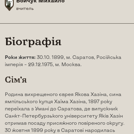
Бойчук Михайло
вчитель
Біографія
Роки життя:
30.10. 1899, м. Саратов, Російська
імперія – 29.12.1975, м. Москва.
Сім’я
Родина вихрещеного єврея Якова Хазіна, сина
ямпільського купця Хаїма Хазіна, 1897 року
переїхала з Умані до Саратова, де випускник
Санкт-Петербурзького університету Яків Хазін
отримав посаду присяжного повіреного округу.
30 жовтня 1899 року в Саратові народилась