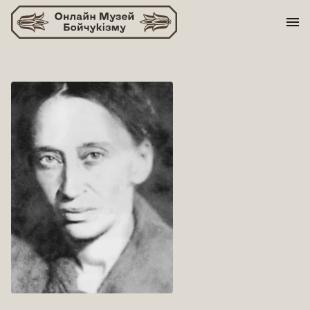
Skip
to
content