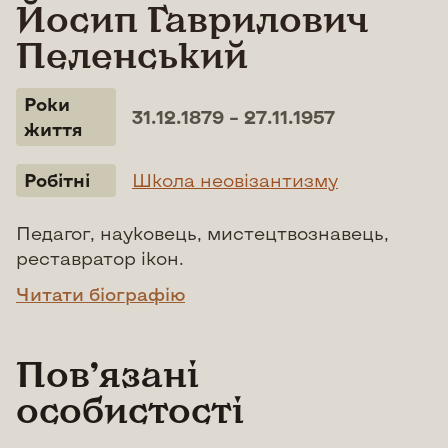
Йосип Гаврилович
Пеленський
Роки
31.12.1879 – 27.11.1957
життя
Робітні
Школа неовізантизму
Педагог, науковець, мистецтвознавець,
реставратор ікон.
Читати біографію
Повʼязані
особистості