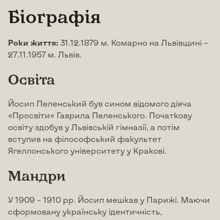
Біографія
Роки життя:
31.12.1879 м. Комарно на Львівщині –
27.11.1957 м. Львів.
Освіта
Йосип Пеленський був сином відомого діяча
«Просвіти» Гаврила Пеленського. Початкову
освіту здобув у Львівській гімназії, а потім
вступив на філософський факультет
Ягеллонського університету у Кракові.
Мандри
У 1909 – 1910 рр. Йосип мешкав у Парижі. Маючи
сформовану українську ідентичність,