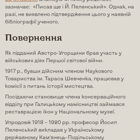
зазначає: «Писав ще і Й. Пеленський». Однак, на
разі, не виявлено підтвердження цього у наявній
бібліографії ученого.
Повернення
Як підданий Австро-Угорщини брав участь у
військових діях Першої світової війни.
1917 р., бувши дійсним членом Наукового
Товариства ім. Тараса Шевченка, працював у
комісії з питань історії мистецтва.
Посідаючи становище члена консерваційного
відділу при Галицькому намісництві займався
реставрацією ікон у Національному музеї.
Упродовж 1918 – 1920 рр. професор Йосип
Пеленський викладав у Українському
державному Кам’янець-Подільському