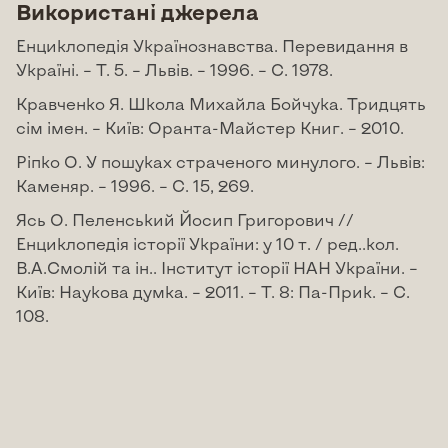
Використані джерела
Енциклопедія Українознавства. Перевидання в
Україні. – Т. 5. – Львів. – 1996. – С. 1978.
Кравченко Я. Школа Михайла Бойчука. Тридцять
сім імен. – Київ: Оранта-Майстер Книг. – 2010.
Ріпко О. У пошуках страченого минулого. – Львів:
Каменяр. – 1996. – С. 15, 269.
Ясь О. Пеленський Йосип Григорович //
Енциклопедія історії України: у 10 т. / ред..кол.
В.А.Смолій та ін.. Інститут історії НАН України. –
Київ: Наукова думка. – 2011. – Т. 8: Па-Прик. – С.
108.