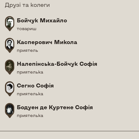
Друзі та колеги
Бойчук Михайло
товариш
Касперович Микола
приятель
Налепінська-Бойчук Софія
приятелька
Сегно Софія
приятелька
Бодуен де Куртене Софія
приятелька