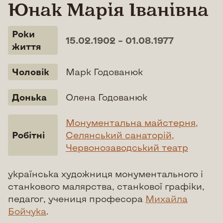
Юнак Марія Іванівна
Роки
15.02.1902 – 01.08.1977
життя
Чоловік
Марк Годованюк
Донька
Олена Годованюк
Монументальна майстерня,
Робітні
Селянський санаторій,
Червонозаводський театр
українська художниця монументального і
станкового малярства, станкової графіки,
педагог, учениця професора
Михайла
Бойчука
.