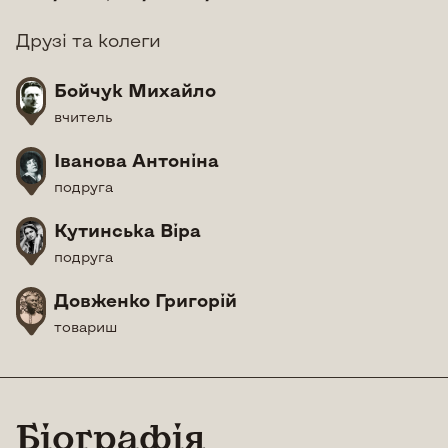
Друзі та колеги
Бойчук Михайло
вчитель
Іванова Антоніна
подруга
Кутинська Віра
подруга
Довженко Григорій
товариш
Біографія