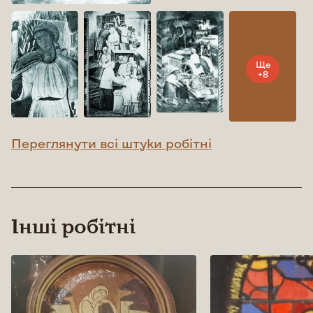
Ще
+8
Переглянути всі штуки робітні
Інші робітні