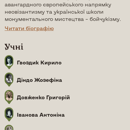
авангардного європейського напрямку
неовізантизму та української школи
монументального мистецтва – бойчукізму.
Читати біографію
Учні
Гвоздик Кирило
Діндо Жозефіна
Довженко Григорій
Іванова Антоніна