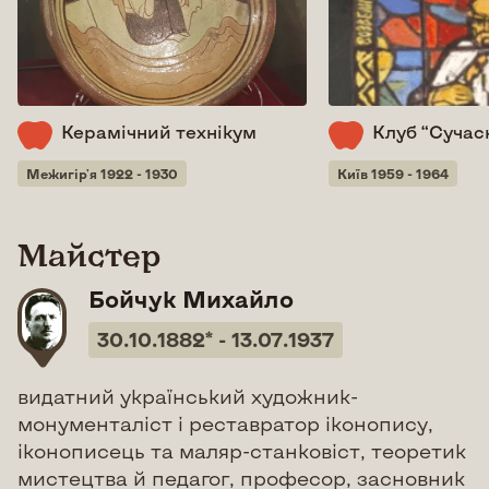
Керамічний технікум
Клуб “Сучас
Межигір'я 1922 - 1930
Київ 1959 - 1964
Майстер
Бойчук Михайло
30.10.1882* - 13.07.1937
видатний український художник-
монументаліст і реставратор іконопису,
іконописець та маляр-станковіст, теоретик
мистецтва й педагог, професор, засновник