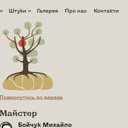
Штуки
Галерея
Про нас
Контакти
Повернутись до дерева
Майстер
Бойчук Михайло