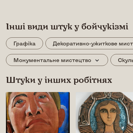
Інші види штук у бойчукізмі
Графіка
Декоративно-ужиткове мист
Монументальне мистецтво
Скул
Штуки у інших робітнях