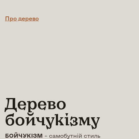
Про дерево
Дерево
бойчукізму
БОЙЧУКІЗМ
– самобутній стиль