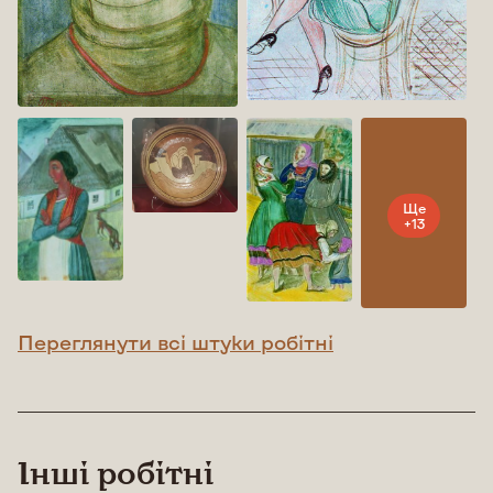
Ще
+13
Переглянути всі штуки робітні
Інші робітні