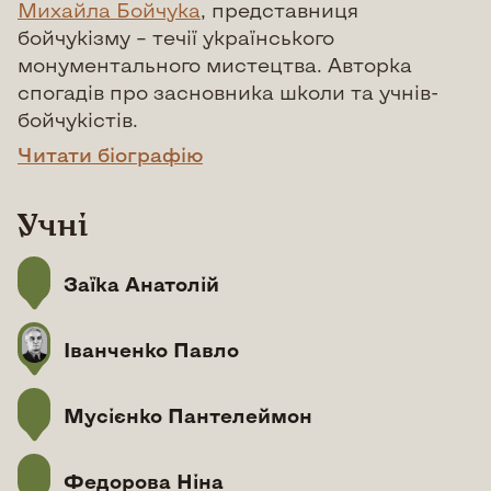
Михайла Бойчука
, представниця
бойчукізму – течії українського
монументального мистецтва. Авторка
спогадів про засновника школи та учнів-
бойчукістів.
Читати біографію
Учні
Заїка Анатолій
Іванченко Павло
Мусієнко Пантелеймон
Федорова Ніна