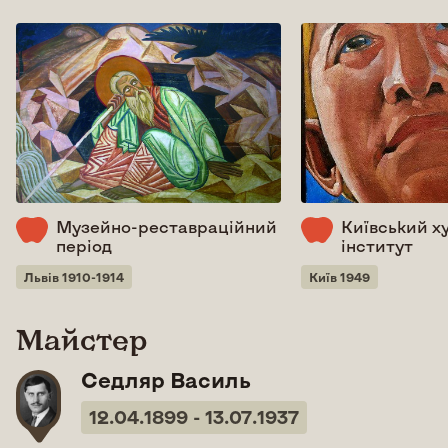
Музейно-реставраційний
Київський х
період
інститут
Львів 1910-1914
Київ 1949
Майстер
Седляр Василь
12.04.1899 - 13.07.1937