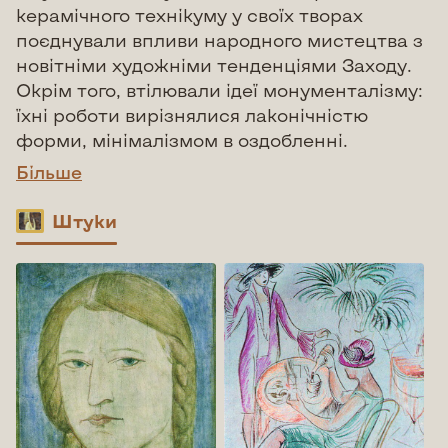
керамічного технікуму у своїх творах
поєднували впливи народного мистецтва з
новітніми художніми тенденціями Заходу.
Окрім того, втілювали ідеї монументалізму:
їхні роботи вирізнялися лаконічністю
форми, мінімалізмом в оздобленні.
Більше
Штуки