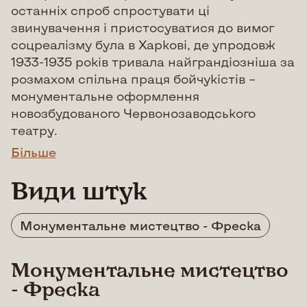
останніх спроб спростувати ці
звинувачення і пристосуватися до вимог
соцреалізму була в Харкові, де упродовж
1933-1935 років тривала найграндіозніша за
розмахом спільна праця бойчукістів –
монументальне оформлення
новозбудованого Червонозаводського
театру.
Більше
Види штук
Монументальне мистецтво - Фреска
Монументальне мистецтво
- Фреска