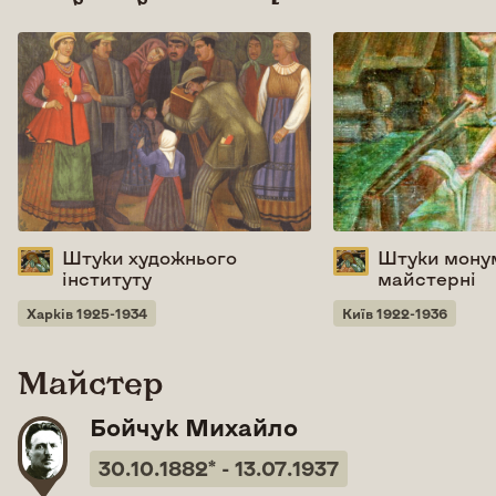
Штуки художнього
Штуки мону
інституту
майстерні
Харків 1925-1934
Київ 1922-1936
Майстер
Бойчук Михайло
30.10.1882* - 13.07.1937