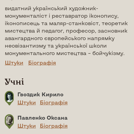
видатний український художник-
монументаліст і реставратор іконопису,
іконописець та маляр-станковіст, теоретик
мистецтва й педагог, професор, засновник
авангардного європейського напрямку
неовізантизму та української школи
монументального мистецтва – бойчукізму.
Штуки
Біографія
Учні
Гвоздик Кирило
Штуки
Біографія
Павленко Оксана
Штуки
Біографія