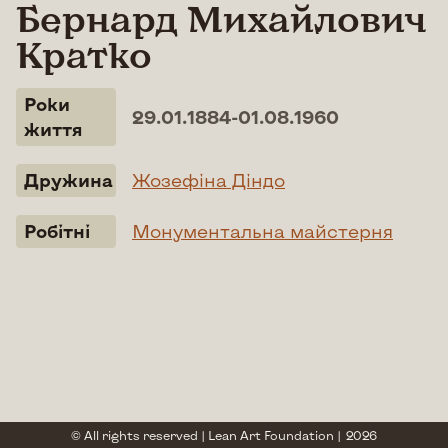
Бернард Михайлович
Кратко
Роки
29.01.1884-01.08.1960
життя
Дружина
Жозефіна Діндо
Робітні
Монументальна майстерня
© All rights reserved |
Lean Art Foundation
|
2026