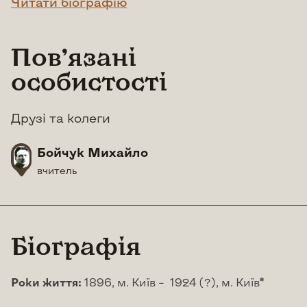
Читати біографію
Повʼязані
особистості
Друзі та колеги
Бойчук Михайло
вчитель
Біографія
Роки життя:
1896, м. Київ – 1924 (?), м. Київ*