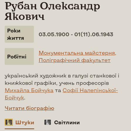
Рубан Олександр
Якович
Роки
03.05.1900 - 01(11).06.1943
життя
Монументальна майстерня,
Робітні
Поліграфічний факультет
український художник в галузі станкової і
книжкової графіки, учень професорів
Михайла Бойчука
та
Софії Налепінської-
Бойчук
.
Читати біографію
Штуки
Світлини