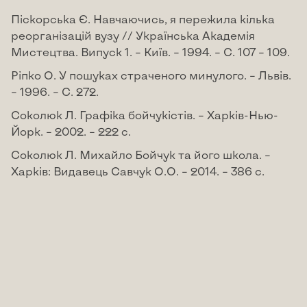
Піскорська Є. Навчаючись, я пережила кілька
реорганізацій вузу // Українська Академія
Мистецтва. Випуск 1. – Київ. – 1994. – С. 107 – 109.
Ріпко О. У пошуках страченого минулого. – Львів.
– 1996. – С. 272.
Соколюк Л. Графіка бойчукістів. – Харків-Нью-
Йорк. – 2002. – 222 с.
Соколюк Л. Михайло Бойчук та його школа. –
Харків: Видавець Савчук О.О. – 2014. – 386 с.