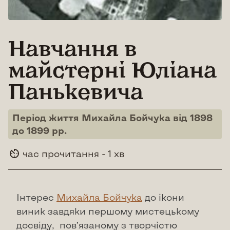
Навчання в
майстерні Юліана
Панькевича
Період життя Михайла Бойчука від 1898
до 1899 рр.
час прочитання - 1 хв
Інтерес
Михайла Бойчука
до ікони
виник завдяки першому мистецькому
досвіду, пов’язаному з творчістю