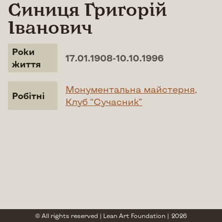
Синиця Григорій
Іванович
Роки
17.01.1908-10.10.1996
життя
Монументальна майстерня,
Робітні
Клуб “Сучасник”
© All rights reserved |
Lean Art Foundation
|
2026