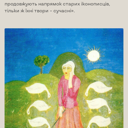
продовжують напрямок старих іконописців,
тільки ж їхні твори – сучасні».