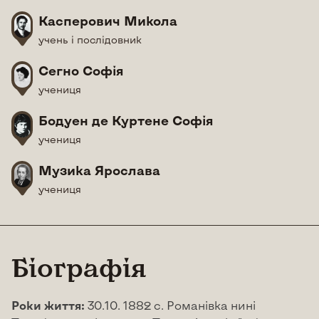
Касперович Микола
учень і послідовник
Сегно Софія
учениця
Бодуен де Куртене Софія
учениця
Музика Ярослава
учениця
Біографія
Роки життя:
30.10. 1882 с. Романівка нині