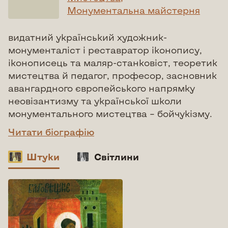
Монументальна майстерня
видатний український художник-
монументаліст і реставратор іконопису,
іконописець та маляр-станковіст, теоретик
мистецтва й педагог, професор, засновник
авангардного європейського напрямку
неовізантизму та української школи
монументального мистецтва – бойчукізму.
Читати біографію
Штуки
Світлини