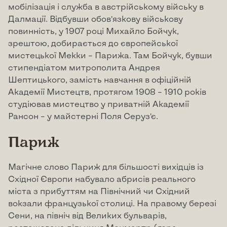
мобілізація і служба в австрійському війську в
Далмації. Відбувши обов’язкову військову
повинність, у 1907 році Михайло Бойчук,
зрештою, добирається до європейської
мистецької Мекки – Парижа. Там Бойчук, бувши
стипендіатом митрополита Андрея
Шептицького, замість навчання в офіційній
Академії Мистецтв, протягом 1908 – 1910 років
студіював мистецтво у приватній Академії
Рансон – у майстерні Поля Серуз’є.
Париж
Магічне слово Париж для більшості вихідців із
Східної Європи набувало абрисів реального
міста з прибуттям на Північний чи Східний
вокзали французької столиці. На правому березі
Сени, на північ від Великих бульварів,