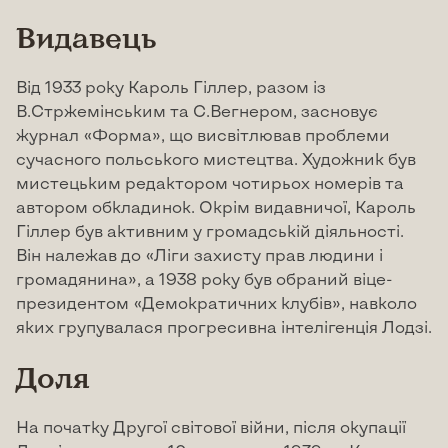
Видавець
Від 1933 року Кароль Гіллер, разом із
В.Стржемінським та С.Вегнером, засновує
журнал «Форма», що висвітлював проблеми
сучасного польського мистецтва. Художник був
мистецьким редактором чотирьох номерів та
автором обкладинок. Окрім видавничої, Кароль
Гіллер був активним у громадській діяльності.
Він належав до «Ліги захисту прав людини і
громадянина», а 1938 року був обраний віце-
президентом «Демократичних клубів», навколо
яких групувалася прогресивна інтелігенція Лодзі.
Доля
На початку Другої світової війни, після окупації