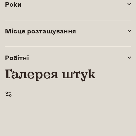
Роки
Місце розташування
Робітні
Галерея штук
© All rights reserved |
Lean Art Foundation
|
2026