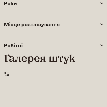
Роки
Місце розташування
Робітні
Галерея штук
© All rights reserved |
Lean Art Foundation
|
2026