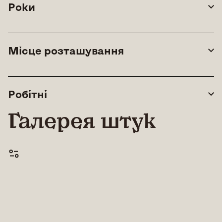
Роки
Місце розташування
Робітні
Галерея штук
© All rights reserved |
Lean Art Foundation
|
2026