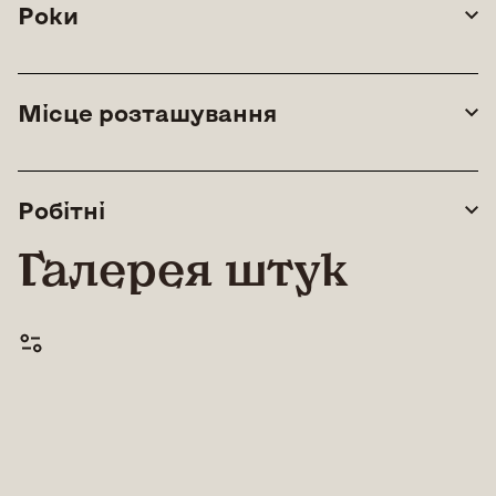
Роки
Місце розташування
Робітні
Галерея штук
© All rights reserved |
Lean Art Foundation
|
2026