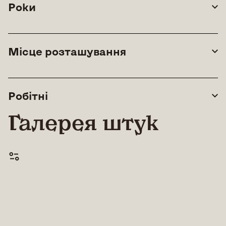
Роки
Місце розташування
Робітні
Галерея штук
© All rights reserved |
Lean Art Foundation
|
2026