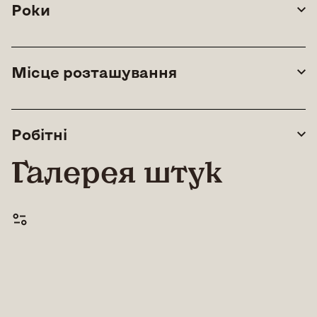
Роки
Місце розташування
Робітні
Галерея штук
© All rights reserved |
Lean Art Foundation
|
2026