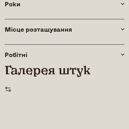
Роки
Місце розташування
Робітні
Галерея штук
© All rights reserved |
Lean Art Foundation
|
2026