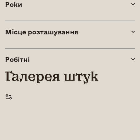
Роки
Місце розташування
Робітні
Галерея штук
© All rights reserved |
Lean Art Foundation
|
2026