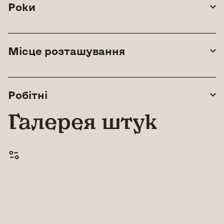
Роки
Місце розташування
Робітні
Галерея штук
© All rights reserved |
Lean Art Foundation
|
2026