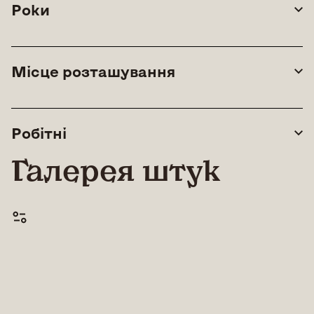
Роки
Місце розташування
Робітні
Галерея штук
© All rights reserved |
Lean Art Foundation
|
2026