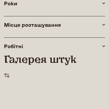
Роки
Місце розташування
Робітні
Галерея штук
© All rights reserved |
Lean Art Foundation
|
2026