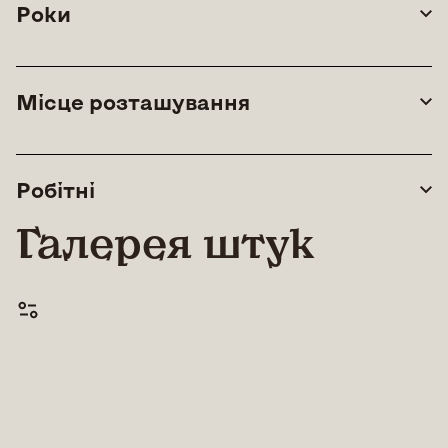
Роки
Місце розташування
Робітні
Галерея штук
© All rights reserved |
Lean Art Foundation
|
2026