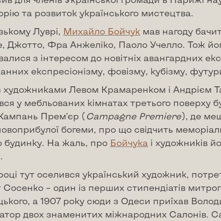
орію та розвиток українського мистецтва.
зькому Луврі,
Михайло Бойчук
мав нагоду бачи
е, Джотто, Фра Анжеліко, Паоло Учелло. Тож йо
валися з інтересом до новітніх авангардних ек
анних експресіонізму, фовізму, кубізму, футур
з художниками Левом Крамаренком і Андрієм Т
вся у мебльованих кімнатах третього поверху б
 Кампань Прем’єр (
Campagne
Premiere
), де ме
новоприбулої богеми, про що свідчить меморіа
о будинку. На жаль, про
Бойчука
і художників й
.
році тут оселився український художник, потре
 Сосенко – один із перших стипендіатів митр
ького, а 1907 року сюди з Одеси приїхав Воло
атор двох знаменитих міжнародних Салонів. Са