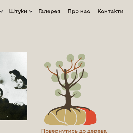
Штуки
Галерея
Про нас
Контакти
Повернутись до дерева