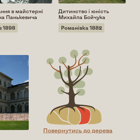
ння в майстерні
Дитинство і юність
на Панькевича
Михайла Бойчука
в 1898
Романівка 1882
Повернутись до дерева