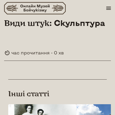
Skip
to
content
Види штук:
Скульптура
час прочитання - 0 хв
Інші статті