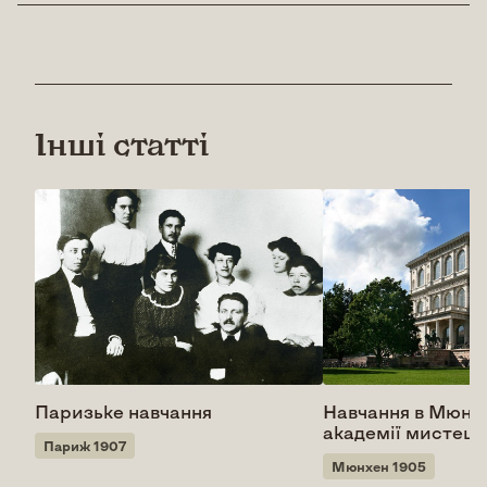
Інші статті
Паризьке навчання
Навчання в Мюнх
академії мистецт
Париж 1907
Мюнхен 1905