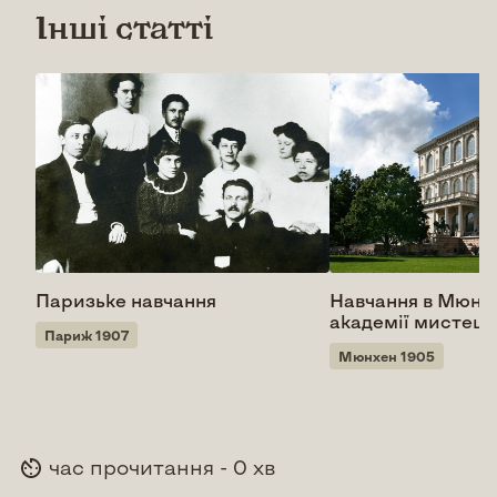
Інші статті
Паризьке навчання
Навчання в Мюнх
академії мистецт
Париж 1907
Мюнхен 1905
час прочитання - 0 хв