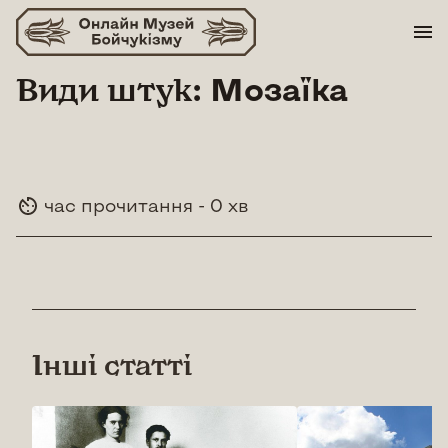
Skip
to
content
Види штук:
Мозаїка
час прочитання - 0 хв
Інші статті