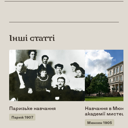
Інші статті
Паризьке навчання
Навчання в Мюнх
академії мистецт
Париж 1907
Мюнхен 1905