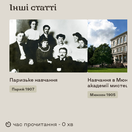
Інші статті
Паризьке навчання
Навчання в Мюнх
академії мистецт
Париж 1907
Мюнхен 1905
час прочитання - 0 хв