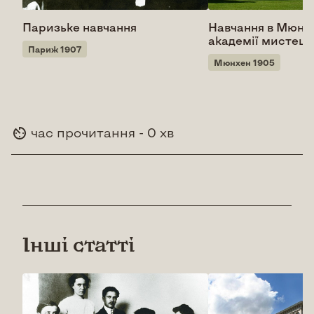
Паризьке навчання
Навчання в Мюнх
академії мистецт
Париж 1907
Мюнхен 1905
час прочитання - 0 хв
Інші статті