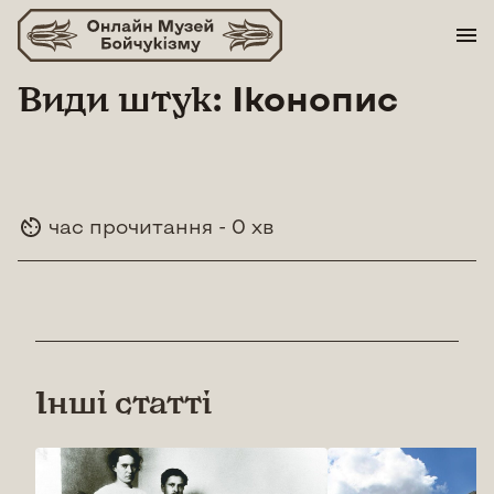
Skip
to
content
Види штук:
Іконопис
час прочитання - 0 хв
Інші статті