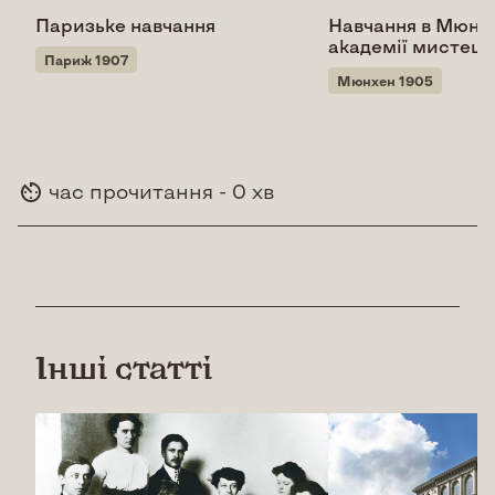
Паризьке навчання
Навчання в Мюнх
академії мистецт
Париж 1907
Мюнхен 1905
час прочитання - 0 хв
Інші статті