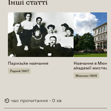
Інші статті
Паризьке навчання
Навчання в Мюнх
академії мистецт
Париж 1907
Мюнхен 1905
час прочитання - 0 хв