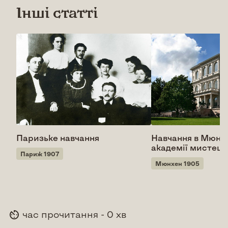
Інші статті
Паризьке навчання
Навчання в Мюнх
академії мистецт
Париж 1907
Мюнхен 1905
час прочитання - 0 хв