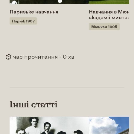
Паризьке навчання
Навчання в Мюнх
академії мистецт
Париж 1907
Мюнхен 1905
час прочитання - 0 хв
Інші статті