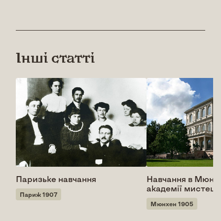
Інші статті
Паризьке навчання
Навчання в Мюнх
академії мистецт
Париж 1907
Мюнхен 1905