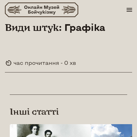
Skip
to
content
Види штук:
Графіка
час прочитання - 0 хв
Інші статті