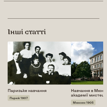
Інші статті
Паризьке навчання
Навчання в Мюнх
академії мистецт
Париж 1907
Мюнхен 1905