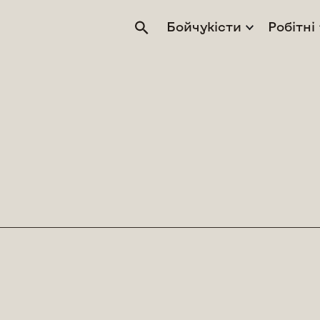
Бойчукісти
Робітні