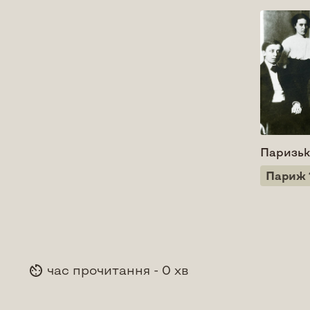
Паризьк
Париж 
час прочитання - 0 хв