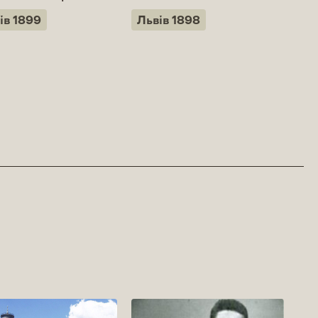
ів 1899
Львів 1898
Ро