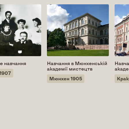
е навчання
Навчання в Мюнхенській
Навча
академії мистецтв
акаде
1907
Мюнхен 1905
Крак