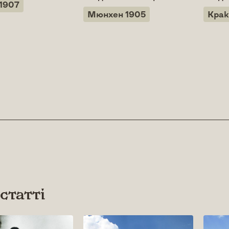
1907
Мюнхен 1905
Крак
 статті