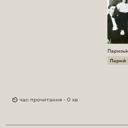
Паризьк
Париж 
час прочитання - 0 хв