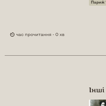
Париж 
час прочитання - 0 хв
Інші