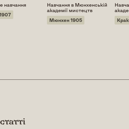
е навчання
Навчання в Мюнхенській
Навча
академії мистецтв
акаде
1907
Мюнхен 1905
Крак
 статті