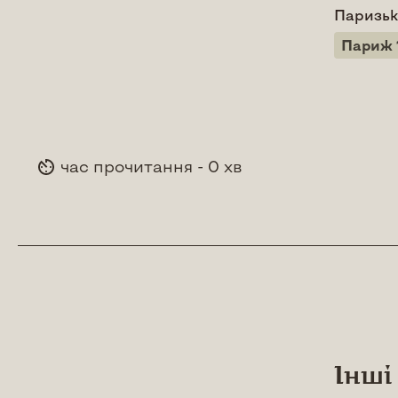
Паризьк
Париж 
час прочитання - 0 хв
Інші