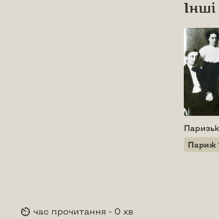
Інші
Паризьк
Париж 
час прочитання - 0 хв